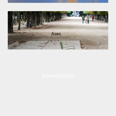
Aseo
Alcantarillado