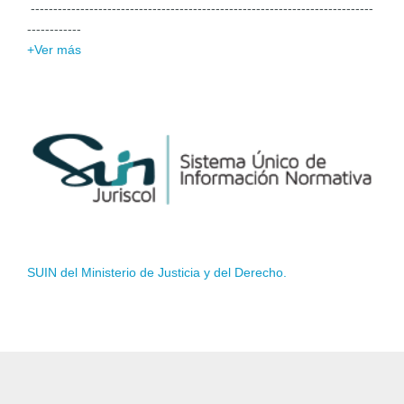
----------------------------------------------------------------------------
------------
+Ver más
SUIN del Ministerio de Justicia y del Derecho.