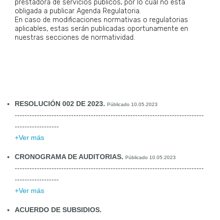
prestadora de servicios públicos, por lo cual no está
obligada a publicar Agenda Regulatoria.
En caso de modificaciones normativas o regulatorias
aplicables, estas serán publicadas oportunamente en
nuestras secciones de normatividad.
RESOLUCIÓN 002 DE 2023.
Públicado 10.05.2023
-----------------------------------------------------------------------------
------------------
+Ver más
CRONOGRAMA DE AUDITORIAS.
Públicado 10.05.2023
-----------------------------------------------------------------------------
------------------
+Ver más
ACUERDO DE SUBSIDIOS.