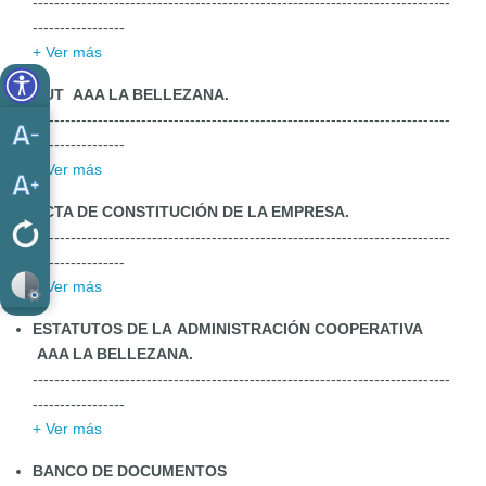
-----------------------------------------------------------------------------
-----------------
+ Ver más
RUT AAA LA BELLEZANA.
-----------------------------------------------------------------------------
-----------------
+ Ver más
ACTA DE CONSTITUCIÓN DE LA EMPRESA.
-----------------------------------------------------------------------------
-----------------
+ Ver más
ESTATUTOS DE LA ADMINISTRACIÓN COOPERATIVA
AAA LA BELLEZANA.
-----------------------------------------------------------------------------
-----------------
+ Ver más
BANCO DE DOCUMENTOS