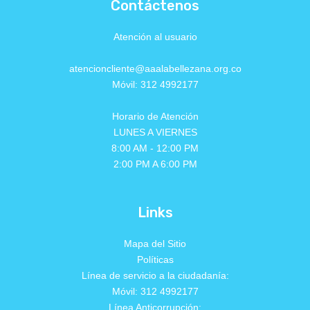
Contáctenos
Atención al usuario
atencioncliente@aaalabellezana.org.co
Móvil: 312 4992177
Horario de Atención
LUNES A VIERNES
8:00 AM - 12:00 PM
2:00 PM A 6:00 PM
Links
Mapa del Sitio
Políticas
Línea de servicio a la ciudadanía:
Móvil: 312 4992177
Línea Anticorrupción: