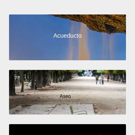
Acueducto
Aseo