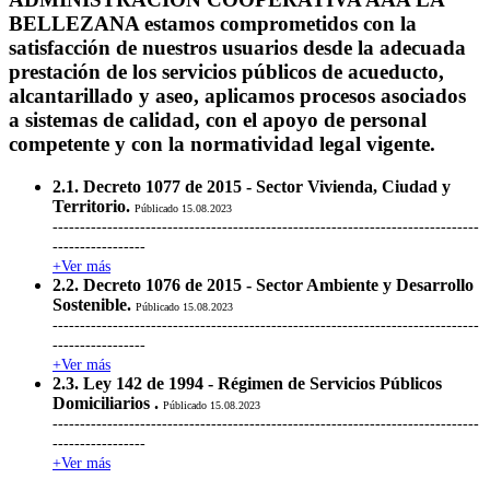
BELLEZANA estamos comprometidos con la
satisfacción de nuestros usuarios desde la adecuada
prestación de los servicios públicos de acueducto,
alcantarillado y aseo, aplicamos procesos asociados
a sistemas de calidad, con el apoyo de personal
competente y con la normatividad legal vigente.
2.1. Decreto 1077 de 2015 - Sector Vivienda, Ciudad y
Territorio.
Públicado 15.08.2023
------------------------------------------------------------------------------
-----------------
+Ver más
2.2. Decreto 1076 de 2015 - Sector Ambiente y Desarrollo
Sostenible.
Públicado 15.08.2023
------------------------------------------------------------------------------
-----------------
+Ver más
2.3. Ley 142 de 1994 - Régimen de Servicios Públicos
Domiciliarios .
Públicado 15.08.2023
------------------------------------------------------------------------------
-----------------
+Ver más