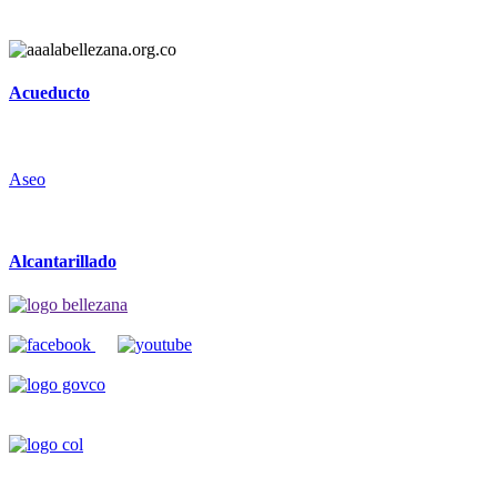
Acueducto
Aseo
Alcantarillado