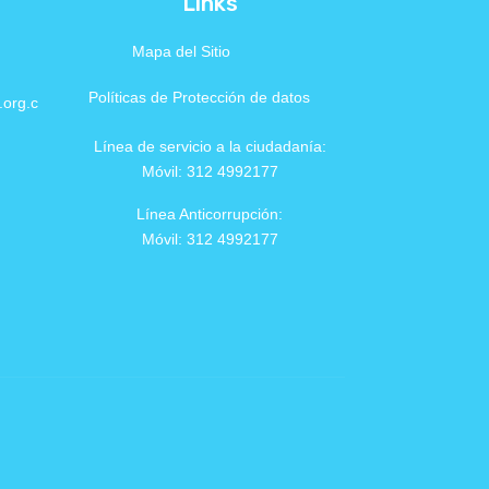
Links
Mapa del Sitio
Políticas de Protección de datos
.org.c
Línea de servicio a la ciudadanía:
Móvil: 312 4992177
Línea Anticorrupción:
Móvil: 312 4992177