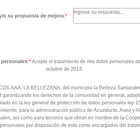
y/o su propuesta de mejora.
*
s personales:
*
Acepto el tratamiento de mis datos personales d
octubre de 2012.
A. LA BELLEZANA, del municipio la Belleza Santander, apli
ad garantizando los derechos de la comunidad en general, adopta
ulado en la ley general de protección de datos personales ley 
limiento, para la administración pública de Acueducto, Aseo y A
nales, así como para terceros que obran en nombre de la Cooper
 personales por disposición de esta como encargados del trata