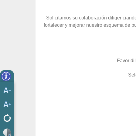
Solicitamos su colaboración diligenciand
fortalecer y mejorar nuestro esquema de pu
Favor di
Sel