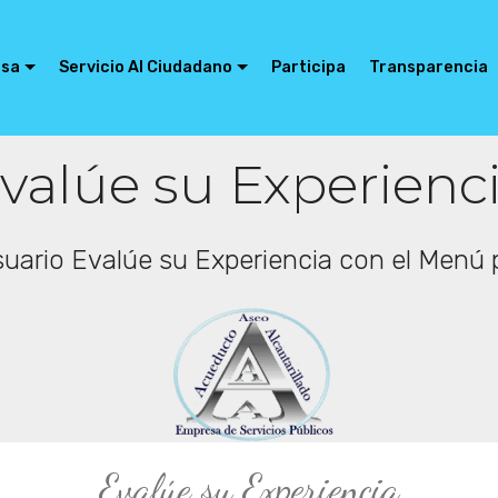
esa
Servicio Al Ciudadano
Participa
Transparencia
valúe su Experienc
uario Evalúe su Experiencia con el Menú p
Evalúe su Experiencia