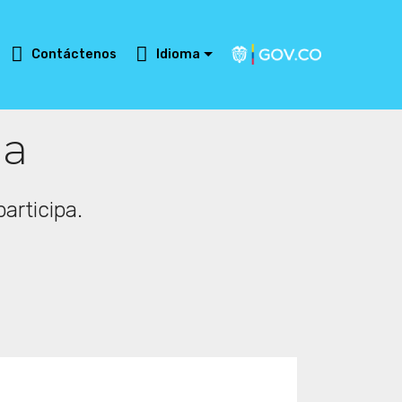
Contáctenos
Idioma
ia
articipa.