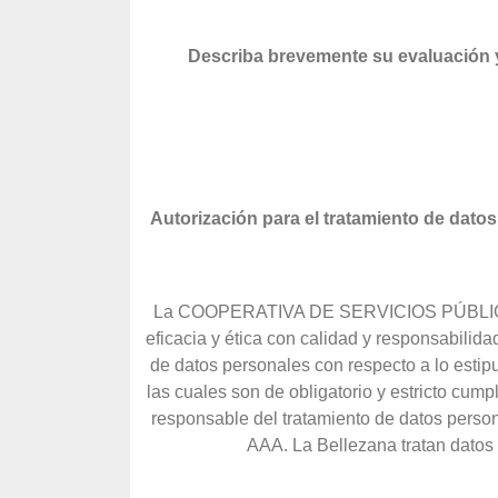
Describa brevemente su evaluación 
Autorización para el tratamiento de dato
La COOPERATIVA DE SERVICIOS PÚBLICOS AA
eficacia y ética con calidad y responsabilid
de datos personales con respecto a lo estip
las cuales son de obligatorio y estricto cump
responsable del tratamiento de datos perso
AAA. La Bellezana tratan datos