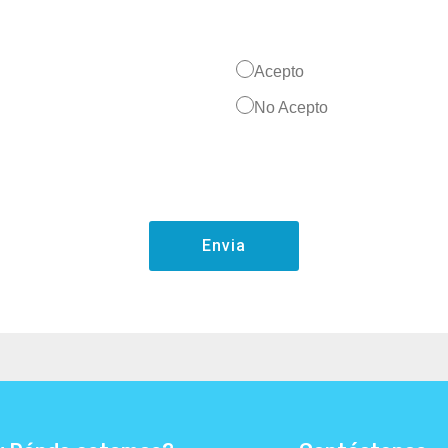
Acepto
No Acepto
Envia