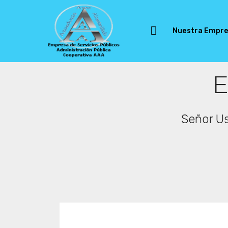
Nuestra Empr
E
Señor Us