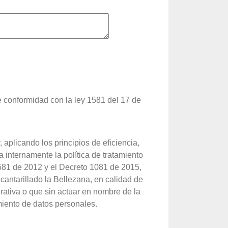
e conformidad con la ley 1581 del 17 de
cando los principios de eficiencia,
 internamente la política de tratamiento
1581 de 2012 y el Decreto 1081 de 2015,
lcantarillado la Bellezana, en calidad de
ativa o que sin actuar en nombre de la
miento de datos personales.