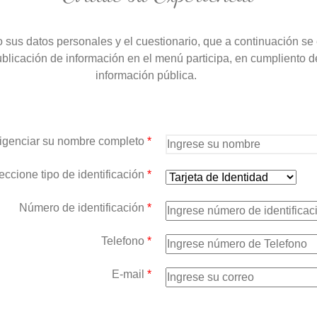
o sus datos personales y el cuestionario, que a continuación s
blicación de información en el menú participa, en cumpliento de
información pública.
ligenciar su nombre completo
*
eccione tipo de identificación
*
Número de identificación
*
Telefono
*
E-mail
*