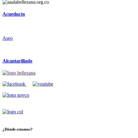
Acueducto
Aseo
Alcantarillado
¿Dónde estamos?