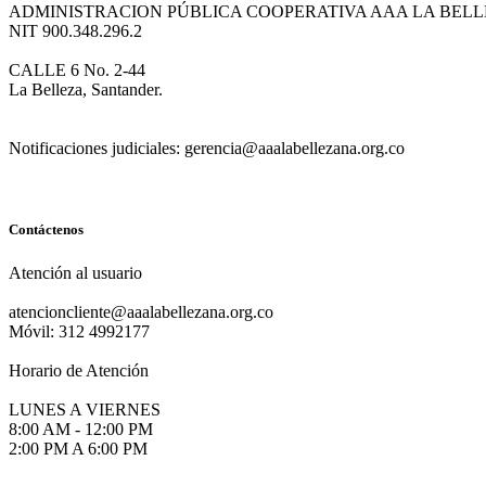
ADMINISTRACION PÚBLICA COOPERATIVA AAA LA BEL
NIT 900.348.296.2
CALLE 6 No. 2-44
La Belleza, Santander.
Notificaciones judiciales: gerencia@aaalabellezana.org.co
Contáctenos
Atención al usuario
atencioncliente@aaalabellezana.org.co
Móvil: 312 4992177
Horario de Atención
LUNES A VIERNES
8:00 AM - 12:00 PM
2:00 PM A 6:00 PM