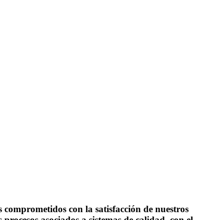
rometidos con la satisfacción de nuestros
 procesos asociados a sistemas de calidad, con el