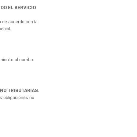
NDO EL SERVICIO
o de acuerdo con la
ecial.
erniente al nombre
 NO TRIBUTARIAS
.
as obligaciones no