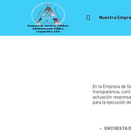
Nuestra Empr
En la Empresa de 
transparencia, con
actuación responsab
para la ejecución d
ENCUESTA D