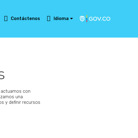
Contáctenos
Idioma
s
A actuamos con
tizamos una
s y definir recursos