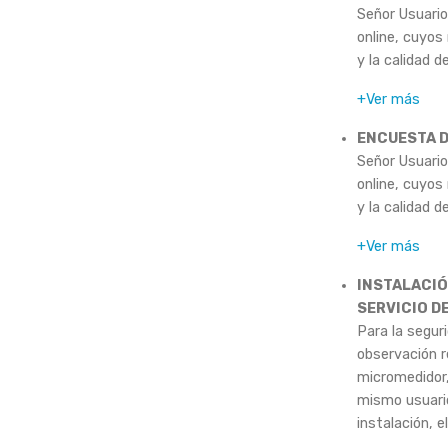
Señor Usuario
online, cuyos
y la calidad
+Ver más
ENCUESTA D
Señor Usuario
online, cuyos
y la calidad
+Ver más
INSTALACIÓ
SERVICIO DE
Para la seguri
observación r
micromedidor,
mismo usuario
instalación, 