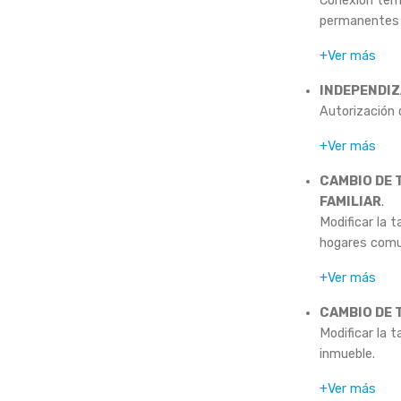
Conexión temp
permanentes u
+Ver más
INDEPENDIZ
Autorización 
+Ver más
CAMBIO DE 
FAMILIAR
.
Modificar la t
hogares comun
+Ver más
CAMBIO DE 
Modificar la t
inmueble.
+Ver más