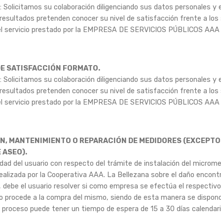
: Solicitamos su colaboración diligenciando sus datos personales y e
 resultados pretenden conocer su nivel de satisfacción frente a los 
 del servicio prestado por la EMPRESA DE SERVICIOS PÚBLICOS A
E SATISFACCIÓN FORMATO.
: Solicitamos su colaboración diligenciando sus datos personales y e
 resultados pretenden conocer su nivel de satisfacción frente a los 
 del servicio prestado por la EMPRESA DE SERVICIOS PÚBLICOS A
N, MANTENIMIENTO O REPARACIÓN DE MEDIDORES (EXCEPTO
 ASEO).
dad del usuario con respecto del trámite de instalación del micromedi
ealizada por la Cooperativa AAA. La Bellezana sobre el daño encont
 debe el usuario resolver si como empresa se efectúa el respectivo 
 procede a la compra del mismo, siendo de esta manera se dispond
el proceso puede tener un tiempo de espera de 15 a 30 días calendari