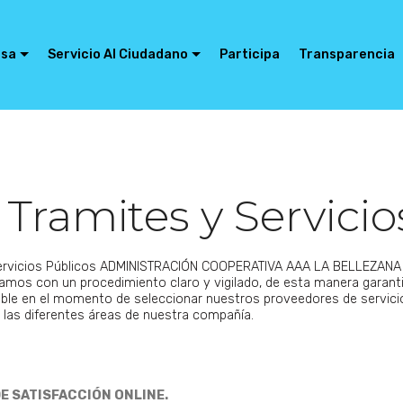
esa
Servicio Al Ciudadano
Participa
Transparencia
Tramites y Servicio
Servicios Públicos ADMINISTRACIÓN COOPERATIVA AAA LA BELLEZAN
tamos con un procedimiento claro y vigilado, de esta manera garan
le en el momento de seleccionar nuestros proveedores de servicio
e las diferentes áreas de nuestra compañía.
E SATISFACCIÓN ONLINE.