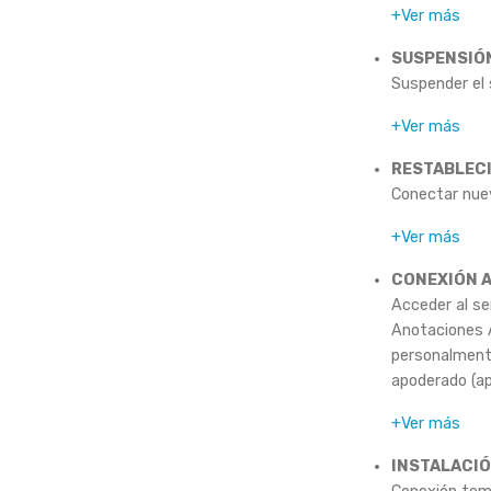
+Ver más
SUSPENSIÓN
Suspender el s
+Ver más
RESTABLECI
Conectar nuev
+Ver más
CONEXIÓN A
Acceder al ser
Anotaciones A
personalmente
apoderado (ap
+Ver más
INSTALACIÓ