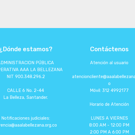
¿Dónde estamos?
Contáctenos
ADMINISTRACION PÚBLICA
Atención al usuario
ERATIVA AAA LA BELLEZANA
NIT 900.348.296.2
atencioncliente@aaalabellezana
o
CALLE 6 No. 2-44
Móvil: 312 4992177
La Belleza, Santander.
Horario de Atención
Notificaciones judiciales:
LUNES A VIERNES
rencia@aaalabellezana.org.co
8:00 AM - 12:00 PM
2:00 PM A 6:00 PM