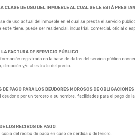
LA CLASE DE USO DEL INMUEBLE AL CUAL SE LE ESTÁ PRESTA
se de uso actual del inmueble en el cual se presta el servicio públic
e este tiene, puede ser residencial, industrial, comercial, oficial o esp
 LA FACTURA DE SERVICIO PÚBLICO
.
información registrada en la base de datos del servicio público conc
o, dirección y/o al estrato del predio.
S DE PAGO PARA LOS DEUDORES MOROSOS DE OBLIGACIONES
l deudor o por un tercero a su nombre, facilidades para el pago de l
DE LOS RECIBOS DE PAGO
.
l copia del recibo de pago en caso de pérdida o deterioro.