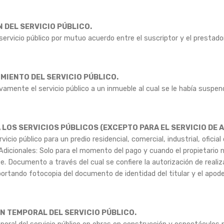
 DEL SERVICIO PÚBLICO.
ervicio público por mutuo acuerdo entre el suscriptor y el prestador
MIENTO DEL SERVICIO PÚBLICO.
amente el servicio público a un inmueble al cual se le había suspen
 LOS SERVICIOS PÚBLICOS (EXCEPTO PARA EL SERVICIO DE A
vicio público para un predio residencial, comercial, industrial, oficial 
dicionales: Solo para el momento del pago y cuando el propietario 
. Documento a través del cual se confiere la autorización de realiza
ortando fotocopia del documento de identidad del titular y el apode
N TEMPORAL DEL SERVICIO PÚBLICO.