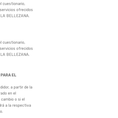
l cuestionario,
servicios ofrecidos
AA LA BELLEZANA.
l cuestionario,
servicios ofrecidos
AA LA BELLEZANA.
 PARA EL
dor, a partir de la
rado en el
cambio o si el
rá a la respectiva
o.