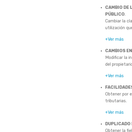
CAMBIO DE 
PÚBLICO
.
Cambiar la cla
utilización qu
+Ver más
CAMBIOS EN
Modificar la 
del propietari
+Ver más
FACILIDADE
Obtener por e
tributarias.
+Ver más
DUPLICADO 
Obtener la fie