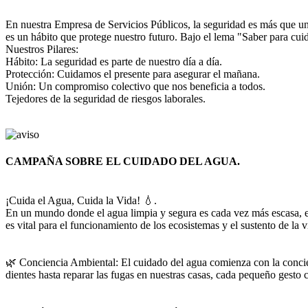
En nuestra Empresa de Servicios Públicos, la seguridad es más que u
es un hábito que protege nuestro futuro. Bajo el lema "Saber para cuid
Nuestros Pilares:
Hábito: La seguridad es parte de nuestro día a día.
Protección: Cuidamos el presente para asegurar el mañana.
Unión: Un compromiso colectivo que nos beneficia a todos.
Tejedores de la seguridad de riesgos laborales.
CAMPAÑA SOBRE EL CUIDADO DEL AGUA.
¡Cuida el Agua, Cuida la Vida! 💧.
En un mundo donde el agua limpia y segura es cada vez más escasa, es
es vital para el funcionamiento de los ecosistemas y el sustento de la v
🌿 Conciencia Ambiental: El cuidado del agua comienza con la concien
dientes hasta reparar las fugas en nuestras casas, cada pequeño gesto 