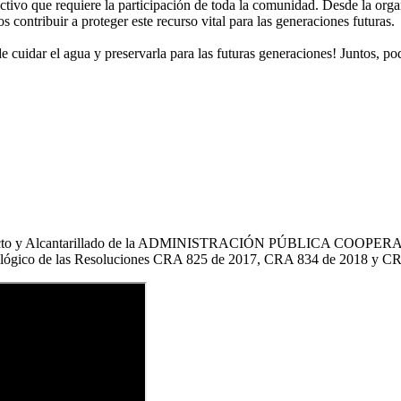
tivo que requiere la participación de toda la comunidad. Desde la org
 contribuir a proteger este recurso vital para las generaciones futuras.
r el agua y preservarla para las futuras generaciones! Juntos, podem
os de Acueducto y Alcantarillado de la ADMINISTRACIÓN PÚBLI
co de las Resoluciones CRA 825 de 2017, CRA 834 de 2018 y CRA