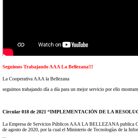
Seguimos Trabajando AAA La Bellezana!!!
La Cooperativa AAA la Bellezana
seguimos trabajando día a día para un mejor servicio por ello mostram
Circular 018 de 2021 “IMPLEMENTACIÓN DE LA RESOLUC
La Empresa de Servicios Públicos AAA LA BELLEZANA publica Circul
de agosto de 2020, por la cual el Ministerio de Tecnologías de la I