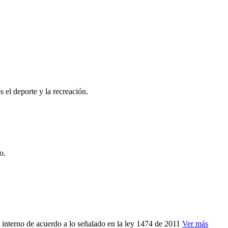
 deporte y la recreación.
o.
l interno de acuerdo a lo señalado en la ley 1474 de 2011
Ver más