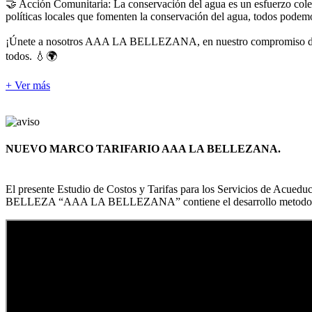
🤝 Acción Comunitaria: La conservación del agua es un esfuerzo colec
políticas locales que fomenten la conservación del agua, todos podemos
¡Únete a nosotros AAA LA BELLEZANA, en nuestro compromiso de cuida
todos. 💧🌍
+ Ver más
NUEVO MARCO TARIFARIO AAA LA BELLEZANA.
El presente Estudio de Costos y Tarifas para los Servici
BELLEZA “AAA LA BELLEZANA” contiene el desarrollo metodológi