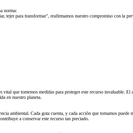
na norma:
ar, tejer para transformar", reafirmamos nuestro compromiso con la prev
 vital que tomemos medidas para proteger este recurso invaluable. El a
ida en nuestro planeta.
cia ambiental. Cada gota cuenta, y cada acción que tomamos puede marc
contribuye a conservar este recurso tan preciado.