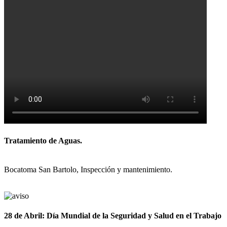
Tratamiento de Aguas.
Bocatoma San Bartolo, Inspección y mantenimiento.
28 de Abril: Día Mundial de la Seguridad y Salud en el Trabajo