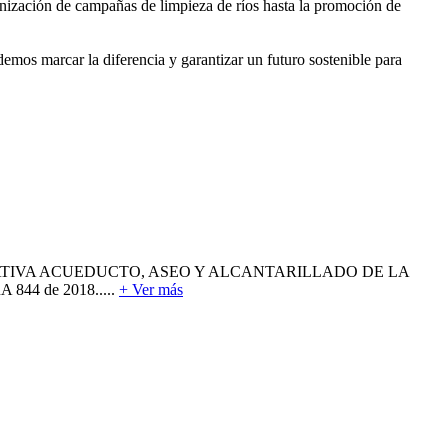
anización de campañas de limpieza de ríos hasta la promoción de
os marcar la diferencia y garantizar un futuro sostenible para
CA COOPERATIVA ACUEDUCTO, ASEO Y ALCANTARILLADO DE LA
 844 de 2018.....
+ Ver más